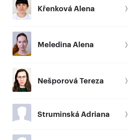
Křenková Alena
Meledina Alena
Nešporová Tereza
Struminská Adriana