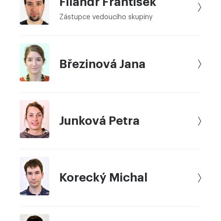
Filandr František
Zástupce vedoucího skupiny
Březinová Jana
Junková Petra
Korecký Michal